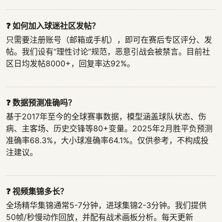
❓ 如何加入球迷社区发帖？
只需要注册账号（邮箱或手机），即可在赛后专区评分、发
帖。我们设有“理性讨论”规范，恶意引战会被禁言。目前社
区日均发帖8000+，回复率达92%。
❓ 数据预测准确吗？
基于2017年至今的全球赛事数据，模型涵盖球队状态、伤
病、主客场、历史交锋等80+变量。2025年2月胜平负预测
准确率68.3%，大小球准确率64.1%。仅供参考，不构成投
注建议。
❓ 视频集锦多长？
全场精华集锦通常5-7分钟，进球集锦2-3分钟。我们提供
50帧/秒慢动作回放，并配有战术画板分析。每天更新