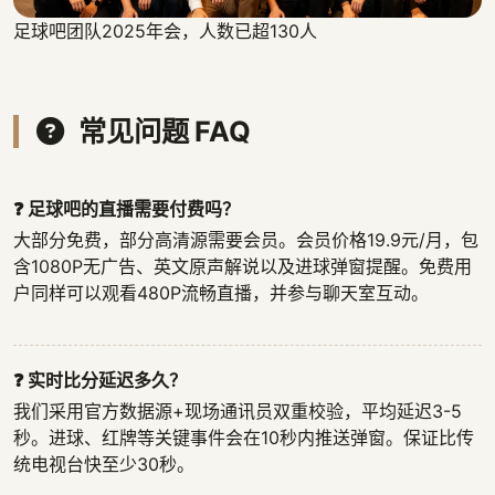
足球吧团队2025年会，人数已超130人
常见问题 FAQ
❓ 足球吧的直播需要付费吗？
大部分免费，部分高清源需要会员。会员价格19.9元/月，包
含1080P无广告、英文原声解说以及进球弹窗提醒。免费用
户同样可以观看480P流畅直播，并参与聊天室互动。
❓ 实时比分延迟多久？
我们采用官方数据源+现场通讯员双重校验，平均延迟3-5
秒。进球、红牌等关键事件会在10秒内推送弹窗。保证比传
统电视台快至少30秒。