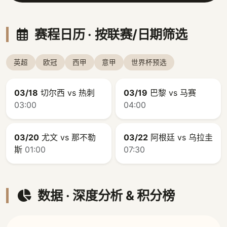
赛程日历 · 按联赛/日期筛选
英超
欧冠
西甲
意甲
世界杯预选
03/18
切尔西 vs 热刺
03/19
巴黎 vs 马赛
03:00
04:00
03/20
尤文 vs 那不勒
03/22
阿根廷 vs 乌拉圭
斯
01:00
07:30
数据 · 深度分析 & 积分榜