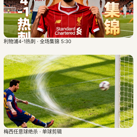
利物浦4-1热刺 · 全场集锦 5:30
梅西任意球绝杀 · 单球剪辑