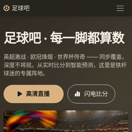
足球吧
足球吧 · 每一脚都算数
英超激战 · 欧冠烽烟 · 世界杯传奇 —— 同步覆盖，
深度不将就。从实时比分到智能预测，这里是铁杆
球迷的专属阵地。
高清直播
闪电比分