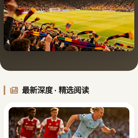
最新深度 · 精选阅读