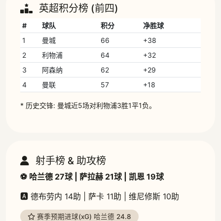
英超积分榜 (前四)
#
球队
积分
净胜球
1
曼城
66
+38
2
利物浦
64
+32
3
阿森纳
62
+29
4
曼联
57
+18
* 历史交锋: 曼城近5场对利物浦3胜1平1负。
射手榜 & 助攻榜
⚽ 哈兰德 27球 | 萨拉赫 21球 | 凯恩 19球
🅰️ 德布劳内 14助 | 萨卡 11助 | 维尼修斯 10助
赛季预期进球(xG) 哈兰德 24.8