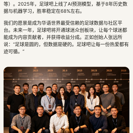
等）。2025年，足球吧上线了AI预测模型，基于8年历史数
据与机器学习，胜率稳定在68%左右。
我们的愿景是成为华语世界最受信赖的足球数据与社区平
台。未来一年，足球吧将开通球迷众创板块，让每个球迷都
能成为内容贡献者，并获得收益分成。正如创始人张远所
说：“足球是圆的，但数据是硬的。足球吧让每一份热爱都有
迹可循。”