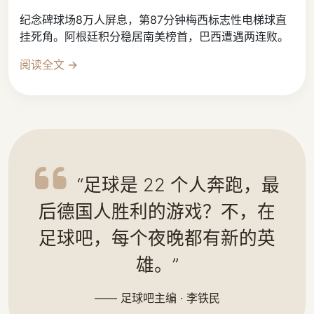
纪念碑球场8万人屏息，第87分钟梅西标志性电梯球直
挂死角。阿根廷积分稳居南美榜首，巴西遭遇两连败。
阅读全文 →
“足球是 22 个人奔跑，最
后德国人胜利的游戏？不，在
足球吧，每个夜晚都有新的英
雄。”
—— 足球吧主编 · 李铁民