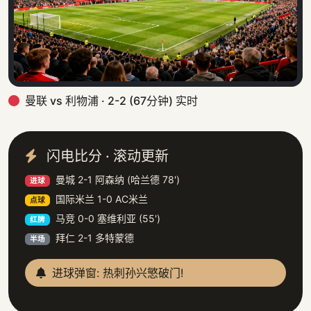
曼联 vs 利物浦 · 2-2 (67分钟) 实时
闪电比分 · 滚动更新
曼城 2-1 阿森纳 (哈兰德 78')
进球
国际米兰 1-0 AC米兰
点球
马竞 0-0 塞维利亚 (55')
红牌
拜仁 2-1 多特蒙德
半场
进球弹窗: 热刺孙兴慜破门!