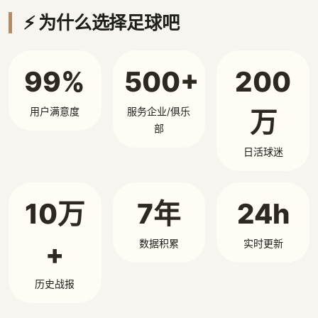
⚡ 为什么选择足球吧
99%
500+
200
用户满意度
服务企业/俱乐
万
部
日活球迷
10万
7年
24h
数据积累
实时更新
+
历史战报