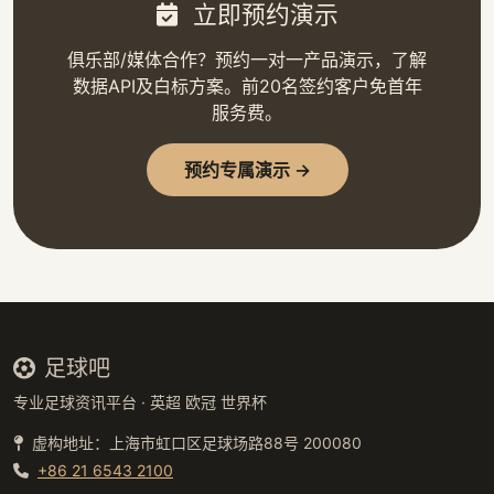
立即预约演示
俱乐部/媒体合作？预约一对一产品演示，了解
数据API及白标方案。前20名签约客户免首年
服务费。
预约专属演示 →
足球吧
专业足球资讯平台 · 英超 欧冠 世界杯
虚构地址：上海市虹口区足球场路88号 200080
+86 21 6543 2100