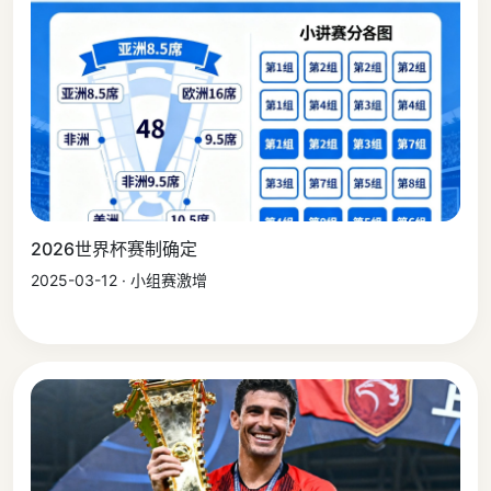
2026世界杯赛制确定
2025-03-12 · 小组赛激增