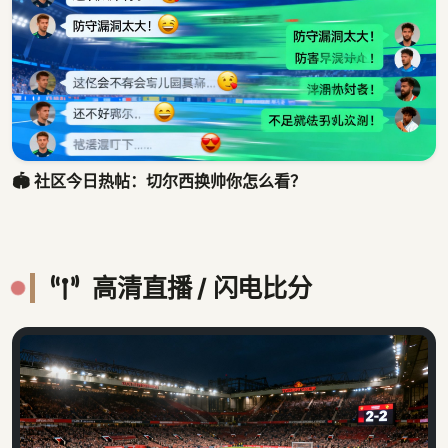
🏟️ 社区今日热帖：切尔西换帅你怎么看？
高清直播 / 闪电比分