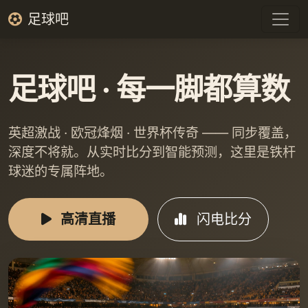
足球吧
足球吧 · 每一脚都算数
英超激战 · 欧冠烽烟 · 世界杯传奇 —— 同步覆盖，
深度不将就。从实时比分到智能预测，这里是铁杆
球迷的专属阵地。
高清直播
闪电比分