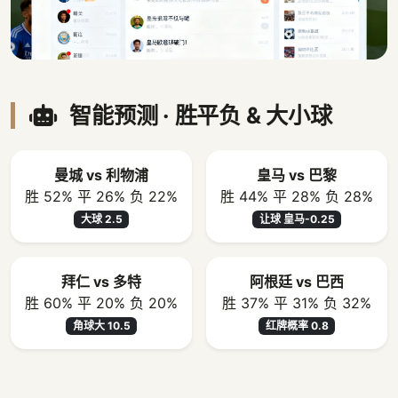
智能预测 · 胜平负 & 大小球
曼城 vs 利物浦
皇马 vs 巴黎
胜 52% 平 26% 负 22%
胜 44% 平 28% 负 28%
大球 2.5
让球 皇马-0.25
拜仁 vs 多特
阿根廷 vs 巴西
胜 60% 平 20% 负 20%
胜 37% 平 31% 负 32%
角球大 10.5
红牌概率 0.8