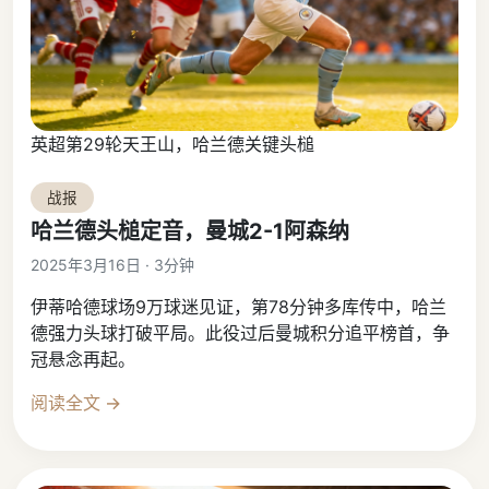
英超第29轮天王山，哈兰德关键头槌
战报
哈兰德头槌定音，曼城2-1阿森纳
2025年3月16日 · 3分钟
伊蒂哈德球场9万球迷见证，第78分钟多库传中，哈兰
德强力头球打破平局。此役过后曼城积分追平榜首，争
冠悬念再起。
阅读全文 →