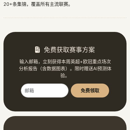
20+条集锦，覆盖所有主流联赛。
免费获取赛事方案
输入邮箱，立刻获得本周英超+欧冠重点场次
分析报告（含数据图表）。限时赠送AI预测体
验。
免费领取