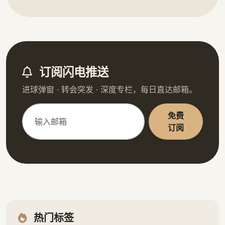
订阅闪电推送
进球弹窗 · 转会突发 · 深度专栏，每日直达邮箱。
免费
订阅
热门标签