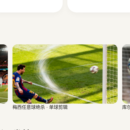
梅西任意球绝杀 · 单球剪辑
库尔