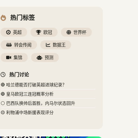
热门标签
英超
欧冠
世界杯
转会传闻
数据王
集锦
预测
热门讨论
🔴 哈兰德能否打破英超进球纪录？
🔵 皇马欧冠三连冠概率分析
⚪ 巴西队换帅后首胜，内马尔状态回升
🟡 利物浦中场新援表现评分