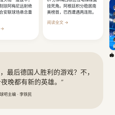
刻琼阿梅尼远射绝
挂死角。阿根廷积分稳居南
合安联球场悬念重
美榜首，巴西遭遇两连败。
阅读全文 →
 →

奔跑，最后德国人胜利的游戏？不，
夜晚都有新的英雄。”
球吧主编 · 李铁民