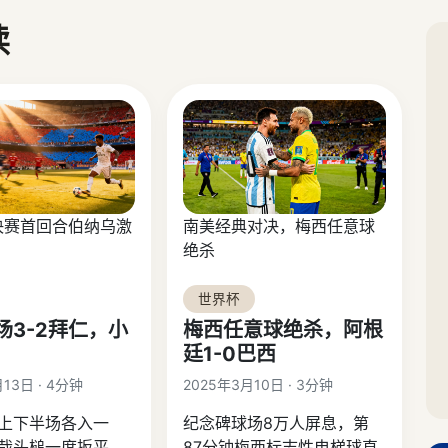
读
4决赛首回合伯纳乌激
南美经典对决，梅西任意球
绝杀
世界杯
场3-2拜仁，小
梅西任意球绝杀，阿根
廷1-0巴西
13日 · 4分钟
2025年3月10日 · 3分钟
上下半场各入一
纪念碑球场8万人屏息，第
哉头槌一度扳平，
87分钟梅西标志性电梯球直