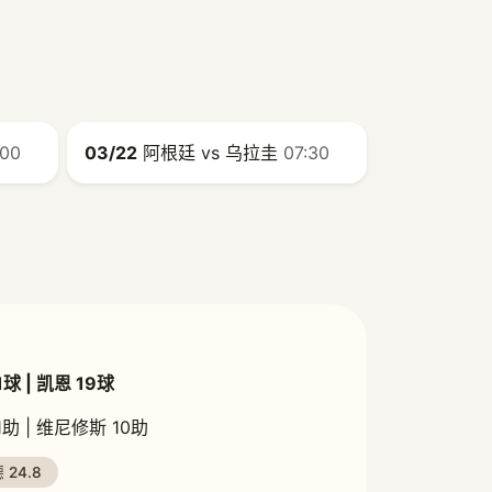
:00
03/22
阿根廷 vs 乌拉圭
07:30
球 | 凯恩 19球
11助 | 维尼修斯 10助
24.8