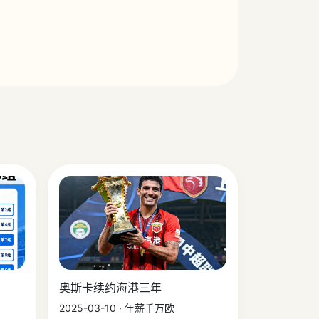
奥斯卡续约海港三年
2025-03-10 · 年薪千万欧