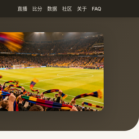
直播
比分
数据
社区
关于
FAQ