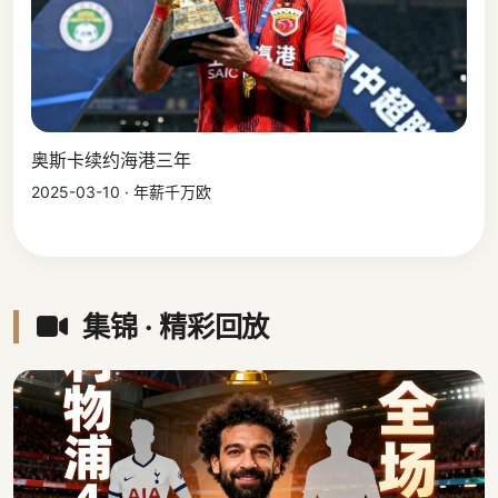
奥斯卡续约海港三年
2025-03-10 · 年薪千万欧
集锦 · 精彩回放