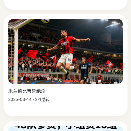
米兰德比吉鲁绝杀
2025-03-14 · 2-1逆转