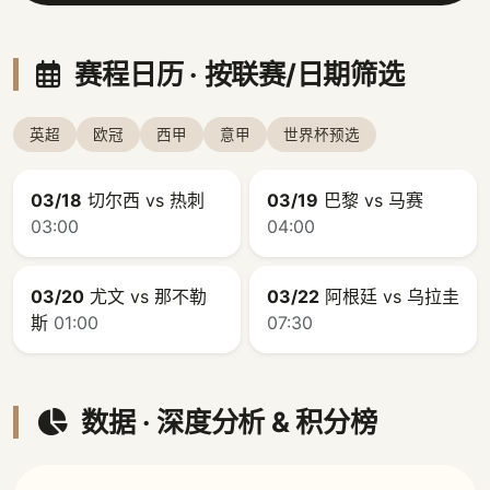
赛程日历 · 按联赛/日期筛选
英超
欧冠
西甲
意甲
世界杯预选
03/18
切尔西 vs 热刺
03/19
巴黎 vs 马赛
03:00
04:00
03/20
尤文 vs 那不勒
03/22
阿根廷 vs 乌拉圭
斯
01:00
07:30
数据 · 深度分析 & 积分榜