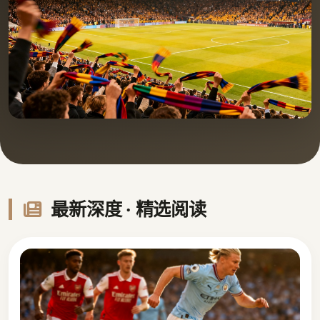
最新深度 · 精选阅读