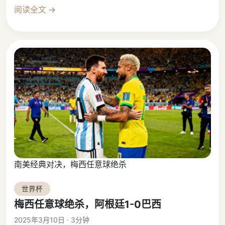
阅读全文 →
南美经典对决，梅西任意球绝杀
世界杯
梅西任意球绝杀，阿根廷1-0巴西
2025年3月10日 · 3分钟