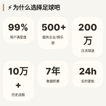
⚡ 为什么选择足球吧
99%
500+
200
用户满意度
服务企业/俱乐
万
部
日活球迷
10万
7年
24h
数据积累
实时更新
+
历史战报