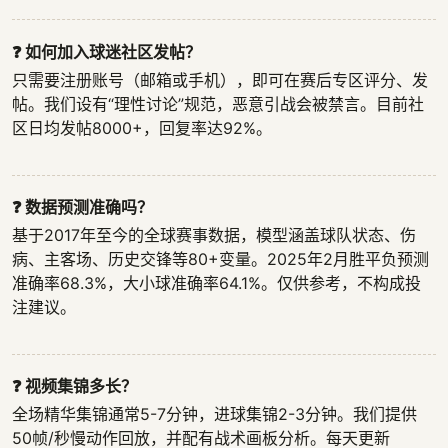
❓ 如何加入球迷社区发帖？
只需要注册账号（邮箱或手机），即可在赛后专区评分、发
帖。我们设有“理性讨论”规范，恶意引战会被禁言。目前社
区日均发帖8000+，回复率达92%。
❓ 数据预测准确吗？
基于2017年至今的全球赛事数据，模型涵盖球队状态、伤
病、主客场、历史交锋等80+变量。2025年2月胜平负预测
准确率68.3%，大小球准确率64.1%。仅供参考，不构成投
注建议。
❓ 视频集锦多长？
全场精华集锦通常5-7分钟，进球集锦2-3分钟。我们提供
50帧/秒慢动作回放，并配有战术画板分析。每天更新