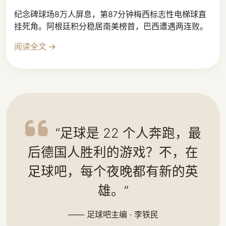
纪念碑球场8万人屏息，第87分钟梅西标志性电梯球直
挂死角。阿根廷积分稳居南美榜首，巴西遭遇两连败。
阅读全文 →
“足球是 22 个人奔跑，最
后德国人胜利的游戏？不，在
足球吧，每个夜晚都有新的英
雄。”
—— 足球吧主编 · 李铁民