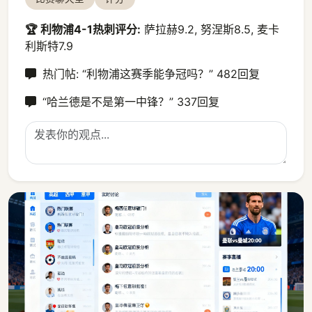
🏆 利物浦4-1热刺评分:
萨拉赫9.2, 努涅斯8.5, 麦卡
利斯特7.9
热门帖: “利物浦这赛季能争冠吗？” 482回复
“哈兰德是不是第一中锋？” 337回复