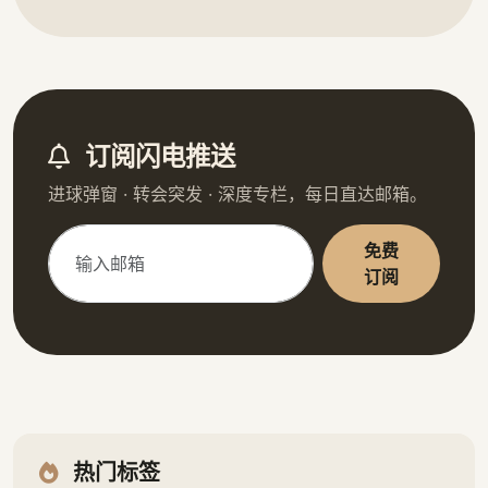
订阅闪电推送
进球弹窗 · 转会突发 · 深度专栏，每日直达邮箱。
免费
订阅
热门标签