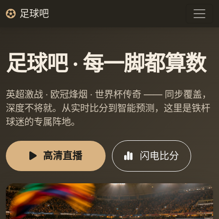
足球吧
足球吧 · 每一脚都算数
英超激战 · 欧冠烽烟 · 世界杯传奇 —— 同步覆盖，
深度不将就。从实时比分到智能预测，这里是铁杆
球迷的专属阵地。
高清直播
闪电比分