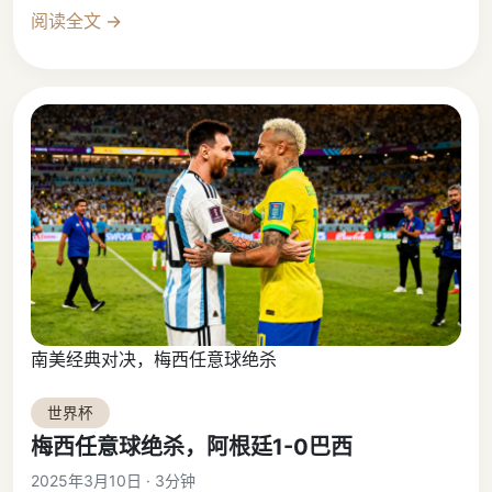
阅读全文 →
南美经典对决，梅西任意球绝杀
世界杯
梅西任意球绝杀，阿根廷1-0巴西
2025年3月10日 · 3分钟