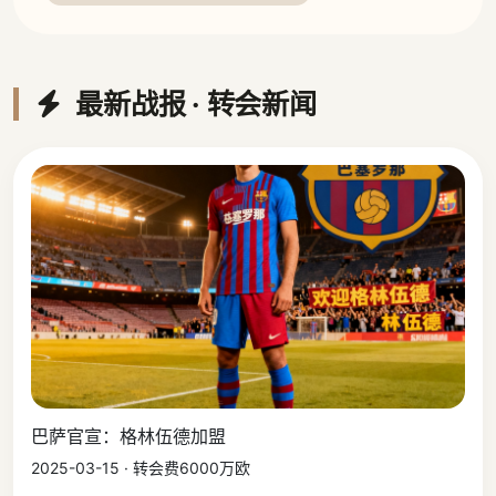
最新战报 · 转会新闻
巴萨官宣：格林伍德加盟
2025-03-15 · 转会费6000万欧