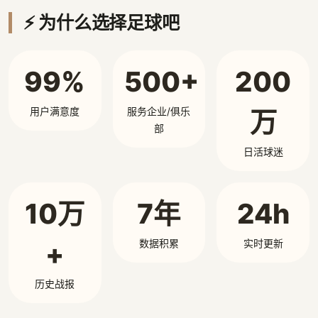
⚡ 为什么选择足球吧
99%
500+
200
用户满意度
服务企业/俱乐
万
部
日活球迷
10万
7年
24h
数据积累
实时更新
+
历史战报