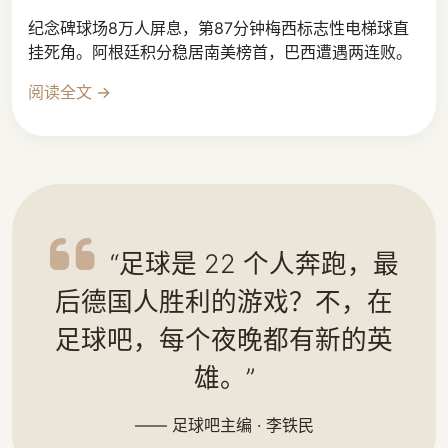
纪念碑球场8万人屏息，第87分钟梅西标志性电梯球直
挂死角。阿根廷积分稳居南美榜首，巴西遭遇两连败。
阅读全文 →
“足球是 22 个人奔跑，最
后德国人胜利的游戏？不，在
足球吧，每个夜晚都有新的英
雄。”
—— 足球吧主编 · 李铁民