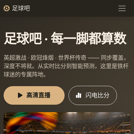
足球吧
足球吧 · 每一脚都算数
英超激战 · 欧冠烽烟 · 世界杯传奇 —— 同步覆盖，
深度不将就。从实时比分到智能预测，这里是铁杆
球迷的专属阵地。
高清直播
闪电比分