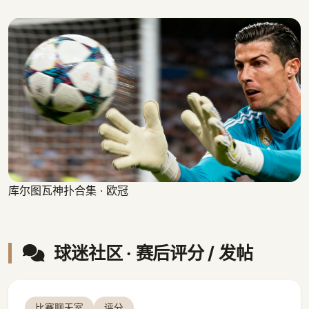
库尔图瓦神扑合集 · 欧冠
球迷社区 · 赛后评分 / 发帖
比赛聊天室
评分