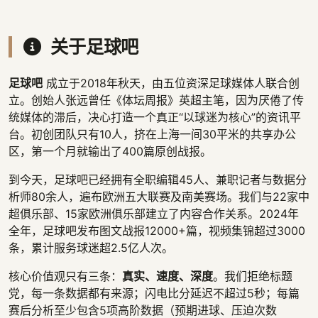
关于足球吧
足球吧
成立于2018年秋天，由五位资深足球媒体人联合创
立。创始人张远曾任《体坛周报》英超主笔，因为厌倦了传
统媒体的滞后，决心打造一个真正“以球迷为核心”的资讯平
台。初创团队只有10人，挤在上海一间30平米的共享办公
区，第一个月就输出了400篇原创战报。
到今天，足球吧已经拥有全职编辑45人、兼职记者与数据分
析师80余人，遍布欧洲五大联赛及南美赛场。我们与22家中
超俱乐部、15家欧洲俱乐部建立了内容合作关系。2024年
全年，足球吧发布图文战报12000+篇，视频集锦超过3000
条，累计服务球迷超2.5亿人次。
核心价值观只有三条：
真实、速度、深度
。我们拒绝标题
党，每一条数据都有来源；闪电比分延迟不超过5秒；每篇
赛后分析至少包含5项高阶数据（预期进球、压迫次数