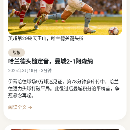
英超第29轮天王山，哈兰德关键头槌
战报
哈兰德头槌定音，曼城2-1阿森纳
2025年3月16日 · 3分钟
伊蒂哈德球场9万球迷见证，第78分钟多库传中，哈兰
德强力头球打破平局。此役过后曼城积分追平榜首，争
冠悬念再起。
阅读全文 →