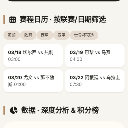
赛程日历 · 按联赛/日期筛选
英超
欧冠
西甲
意甲
世界杯预选
03/18
切尔西 vs 热刺
03/19
巴黎 vs 马赛
03:00
04:00
03/20
尤文 vs 那不勒
03/22
阿根廷 vs 乌拉圭
斯
01:00
07:30
数据 · 深度分析 & 积分榜