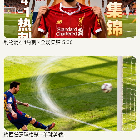
利物浦4-1热刺 · 全场集锦 5:30
梅西任意球绝杀 · 单球剪辑