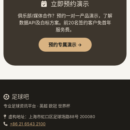
立即预约演示
俱乐部/媒体合作？预约一对一产品演示，了解
数据API及白标方案。前20名签约客户免首年
服务费。
预约专属演示 →
足球吧
专业足球资讯平台 · 英超 欧冠 世界杯
虚构地址：上海市虹口区足球场路88号 200080
+86 21 6543 2100